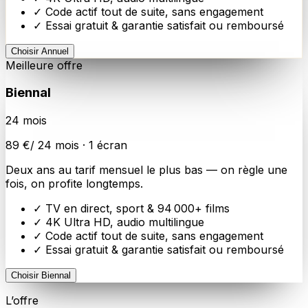
✓ Code actif tout de suite, sans engagement
✓ Essai gratuit & garantie satisfait ou remboursé
Choisir
Annuel
Meilleure offre
Biennal
24
mois
89
€
/
24
mois ·
1
écran
Deux ans au tarif mensuel le plus bas — on règle une
fois, on profite longtemps.
✓ TV en direct, sport &
94 000
+ films
✓
4K Ultra HD
, audio multilingue
✓ Code actif tout de suite, sans engagement
✓ Essai gratuit & garantie satisfait ou remboursé
Choisir
Biennal
L’offre