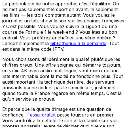
La particularité de notre approche, c’est l’équilibre. On
ne met pas seulement le sport en avant, ni seulement
les films — les trois comptent autant. Vous voulez le
journal et un talk-show le soir sur les chaînes françaises
? C’est possible. Vous voulez suivre la Ligue 1 ou une
course de Formule 1 le week-end ? Vous êtes au bon
endroit. Vous préférez enchaîner une série entière ?
Lancez simplement la
bibliothèque à la demande
. Tout
est dans le même code IPTV.
Nous choisissons délibérément la qualité plutôt que les
chiffres creux. Une offre soignée qui démarre toujours,
en vraie 4K avec audio multilingue, vaut mieux qu’une
liste interminable dont la moitié ne fonctionne plus. Tout
aussi important : la technique derrière, des serveurs
puissants qui ne cèdent pas le samedi soir, justement
quand toute la France regarde en même temps. C’est là
qu’un service se prouve.
Et parce que la qualité d’image est une question de
confiance, l’
essai gratuit
passe toujours en premier.
Vous contrôlez la netteté, le son et la stabilité sur vos
propres appareils, avant de décider quoi que ce soit.