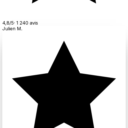
4,8/5
· 1 240 avis
Julien M.