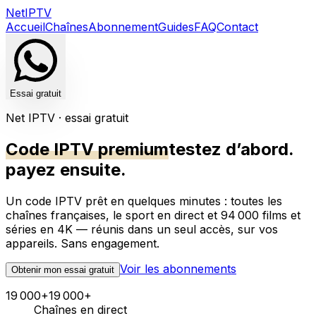
Net
IPTV
Accueil
Chaînes
Abonnement
Guides
FAQ
Contact
Essai gratuit
Net IPTV · essai gratuit
Code IPTV premium
testez d’abord.
payez ensuite.
Un code IPTV prêt en quelques minutes : toutes les
chaînes françaises, le sport en direct et
94 000
films et
séries en 4K — réunis dans un seul accès, sur vos
appareils. Sans engagement.
Voir les abonnements
Obtenir mon essai gratuit
19 000+
19 000+
Chaînes en direct