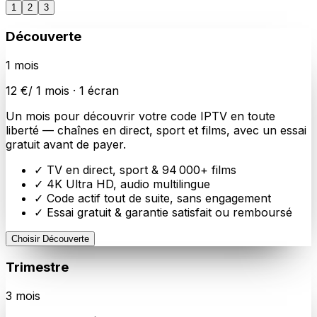
1
2
3
Découverte
1
mois
12
€
/
1
mois ·
1
écran
Un mois pour découvrir votre code IPTV en toute
liberté — chaînes en direct, sport et films, avec un essai
gratuit avant de payer.
✓ TV en direct, sport &
94 000
+ films
✓
4K Ultra HD
, audio multilingue
✓ Code actif tout de suite, sans engagement
✓ Essai gratuit & garantie satisfait ou remboursé
Choisir
Découverte
Trimestre
3
mois