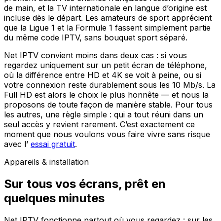
de main, et la TV internationale en langue d’origine est
incluse dès le départ. Les amateurs de sport apprécient
que la Ligue 1 et la Formule 1 fassent simplement partie
du même code IPTV, sans bouquet sport séparé.
Net IPTV convient moins dans deux cas : si vous
regardez uniquement sur un petit écran de téléphone,
où la différence entre HD et 4K se voit à peine, ou si
votre connexion reste durablement sous les 10 Mb/s. La
Full HD est alors le choix le plus honnête — et nous la
proposons de toute façon de manière stable. Pour tous
les autres, une règle simple : qui a tout réuni dans un
seul accès y revient rarement. C’est exactement ce
moment que nous voulons vous faire vivre sans risque
avec l’
essai gratuit
.
Appareils & installation
Sur tous vos écrans, prêt en
quelques minutes
Net IPTV fonctionne partout où vous regardez : sur les