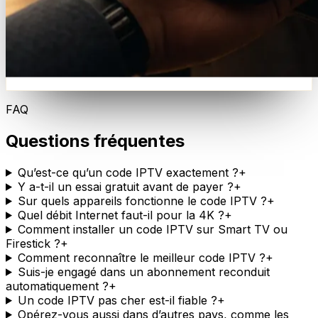
FAQ
Questions fréquentes
Qu’est-ce qu’un code IPTV exactement ?
+
Y a-t-il un essai gratuit avant de payer ?
+
Sur quels appareils fonctionne le code IPTV ?
+
Quel débit Internet faut-il pour la 4K ?
+
Comment installer un code IPTV sur Smart TV ou
Firestick ?
+
Comment reconnaître le meilleur code IPTV ?
+
Suis-je engagé dans un abonnement reconduit
automatiquement ?
+
Un code IPTV pas cher est-il fiable ?
+
Opérez-vous aussi dans d’autres pays, comme les