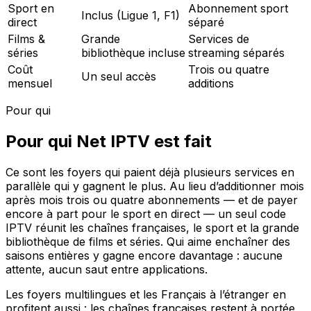
Sport en
Abonnement sport
Inclus (Ligue 1, F1)
direct
séparé
Films &
Grande
Services de
séries
bibliothèque incluse
streaming séparés
Coût
Trois ou quatre
Un seul accès
mensuel
additions
Pour qui
Pour qui Net IPTV est fait
Ce sont les foyers qui paient déjà plusieurs services en
parallèle qui y gagnent le plus. Au lieu d’additionner mois
après mois trois ou quatre abonnements — et de payer
encore à part pour le sport en direct — un seul code
IPTV réunit les chaînes françaises, le sport et la grande
bibliothèque de films et séries. Qui aime enchaîner des
saisons entières y gagne encore davantage : aucune
attente, aucun saut entre applications.
Les foyers multilingues et les Français à l’étranger en
profitent aussi : les chaînes françaises restent à portée